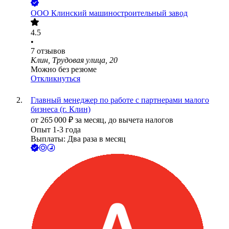
ООО
Клинский машиностроительный завод
4.5
•
7
отзывов
Клин, Трудовая улица, 20
Можно без резюме
Откликнуться
Главный менеджер по работе с партнерами малого
бизнеса (г. Клин)
от
265 000
₽
за месяц,
до вычета налогов
Опыт 1-3 года
Выплаты: Два раза в месяц