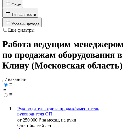
Опыт
Тип занятости
Уровень дохода
Ещё фильтры
Работа ведущим менеджером
по продажам оборудования в
Клину (Московская область)
, 7 вакансий
Руководитель отдела продаж/заместитель
руководителя ОП
от
250 000
₽
за месяц,
на руки
Опыт более 6 лет