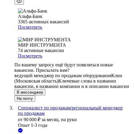
Альфа-Банк
3365
активных вакансий
Посмотреть
МИР ИНСТРУМЕНТА
74
активные вакансии
Посмотреть
По вашему запросу ещё будут появляться новые
вакансии. Присылать вам?
ведущий менеджер по продажам оборудования
Клин
(Московская область)
Ключевые слова в названии
вакансии, в названии компании и в описании вакансии
В мессенджер
На почту
Специалист по продажам/региональный менеджер
по продажам
от
90 000
₽
за месяц,
на руки
Опыт 1-3 года