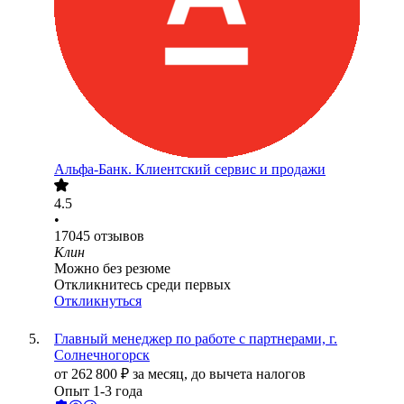
Альфа-Банк. Клиентский сервис и продажи
4.5
•
17045
отзывов
Клин
Можно без резюме
Откликнитесь среди первых
Откликнуться
Главный менеджер по работе с партнерами, г.
Солнечногорск
от
262 800
₽
за месяц,
до вычета налогов
Опыт 1-3 года