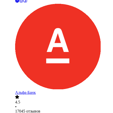
Альфа-Банк
4.5
•
17045
отзывов