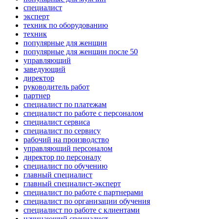
специалист
эксперт
техник по оборудованию
техник
популярные для женщин
популярные для женщин после 50
управляющий
заведующий
директор
руководитель работ
партнер
специалист по платежам
специалист по работе с персоналом
специалист сервиса
специалист по сервису
рабочий на производство
управляющий персоналом
директор по персоналу
специалист по обучению
главный специалист
главный специалист-эксперт
специалист по работе с партнерами
специалист по организации обучения
специалист по работе с клиентами
начинающий специалист