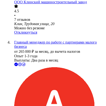
ООО
Клинский машиностроительный завод
4.5
•
7
отзывов
Клин, Трудовая улица, 20
Можно без резюме
Откликнуться
Главный менеджер по работе с партнерами малого
бизнеса
от
265 000
₽
за месяц,
до вычета налогов
Опыт 1-3 года
Выплаты: Два раза в месяц