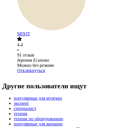
MIXIT
4.4
•
91
отзыв
деревня Есипово
Можно без резюме
Откликнуться
Другие пользователи ищут
популярные для мужчин
эксперт
специалист
техник
техник по оборудованию
популярные для женщин