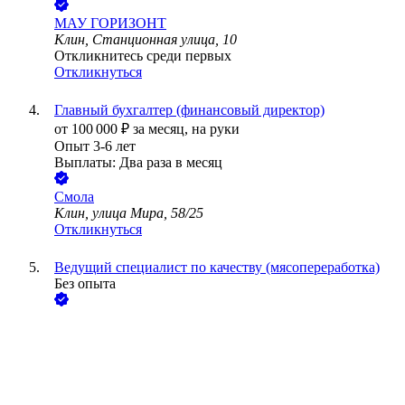
МАУ ГОРИЗОНТ
Клин, Станционная улица, 10
Откликнитесь среди первых
Откликнуться
Главный бухгалтер (финансовый директор)
от
100 000
₽
за месяц,
на руки
Опыт 3-6 лет
Выплаты: Два раза в месяц
Смола
Клин, улица Мира, 58/25
Откликнуться
Ведущий специалист по качеству (мясопереработка)
Без опыта