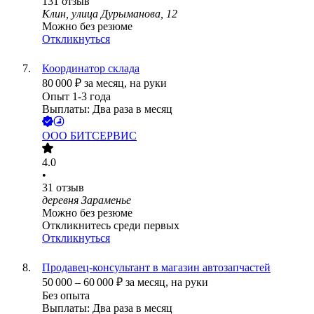
131
отзыв
Клин, улица Дурыманова, 12
Можно без резюме
Откликнуться
Координатор склада
80 000
₽
за месяц,
на руки
Опыт 1-3 года
Выплаты: Два раза в месяц
ООО
БИТСЕРВИС
4.0
•
31
отзыв
деревня Зараменье
Можно без резюме
Откликнитесь среди первых
Откликнуться
Продавец-консультант в магазин автозапчастей
50 000
–
60 000
₽
за месяц,
на руки
Без опыта
Выплаты: Два раза в месяц