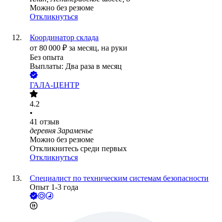
Можно без резюме
Откликнуться
Координатор склада
от
80 000
₽
за месяц,
на руки
Без опыта
Выплаты: Два раза в месяц
ГАЛА-ЦЕНТР
4.2
•
41
отзыв
деревня Зараменье
Можно без резюме
Откликнитесь среди первых
Откликнуться
Специалист по техническим системам безопасности
Опыт 1-3 года