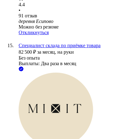
4.4
•
91
отзыв
деревня Есипово
Можно без резюме
Откликнуться
Специалист склада по приёмке товара
82 500
₽
за месяц,
на руки
Без опыта
Выплаты: Два раза в месяц