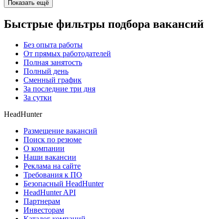
Показать ещё
Быстрые фильтры подбора вакансий
Без опыта работы
От прямых работодателей
Полная занятость
Полный день
Сменный график
За последние три дня
За сутки
HeadHunter
Размещение вакансий
Поиск по резюме
О компании
Наши вакансии
Реклама на сайте
Требования к ПО
Безопасный HeadHunter
HeadHunter API
Партнерам
Инвесторам
Каталог компаний