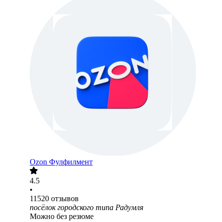
Ozon Фулфилмент
4.5
•
11520
отзывов
посёлок городского типа Радумля
Можно без резюме