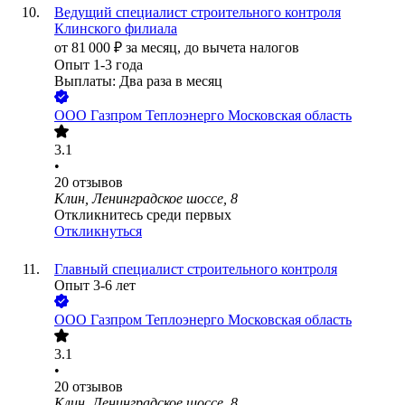
Ведущий специалист строительного контроля
Клинского филиала
от
81 000
₽
за месяц,
до вычета налогов
Опыт 1-3 года
Выплаты: Два раза в месяц
ООО
Газпром Теплоэнерго Московская область
3.1
•
20
отзывов
Клин, Ленинградское шоссе, 8
Откликнитесь среди первых
Откликнуться
Главный специалист строительного контроля
Опыт 3-6 лет
ООО
Газпром Теплоэнерго Московская область
3.1
•
20
отзывов
Клин, Ленинградское шоссе, 8