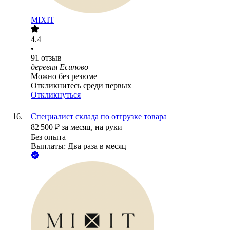
MIXIT
4.4
•
91
отзыв
деревня Есипово
Можно без резюме
Откликнитесь среди первых
Откликнуться
Специалист склада по отгрузке товара
82 500
₽
за месяц,
на руки
Без опыта
Выплаты: Два раза в месяц