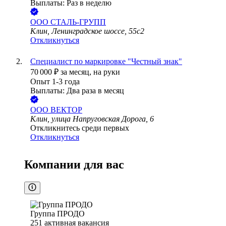
Выплаты: Раз в неделю
ООО
СТАЛЬ-ГРУПП
Клин, Ленинградское шоссе, 55с2
Откликнуться
Специалист по маркировке "Честный знак"
70 000
₽
за месяц,
на руки
Опыт 1-3 года
Выплаты: Два раза в месяц
ООО
ВЕКТОР
Клин, улица Напруговская Дорога, 6
Откликнитесь среди первых
Откликнуться
Компании для вас
Группа ПРОДО
251
активная вакансия