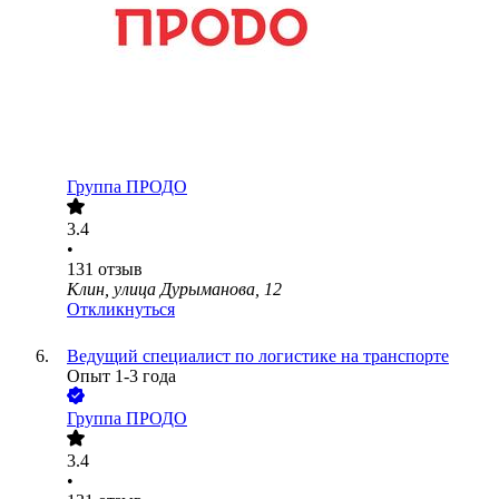
Группа ПРОДО
3.4
•
131
отзыв
Клин, улица Дурыманова, 12
Откликнуться
Ведущий специалист по логистике на транспорте
Опыт 1-3 года
Группа ПРОДО
3.4
•