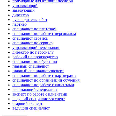
популярные для женщин после 50
управляющий
заведующий
директор
руководитель работ
партнер
специалист по платежам
специалист по работе с персоналом
специалист сервиса
специалист по сервису
управляющий персоналом
директор по персоналу
рабочий на производство
специалист по обучению
главный специалист
главный специалист-эксперт
специалист по работе с партнерами
специалист по организации обучения
специалист по работе с клиентами
начинающий специалист
эксперт по работе с клиентами
ведущий специалист-эксперт
старший эксперт
ведущий специалист