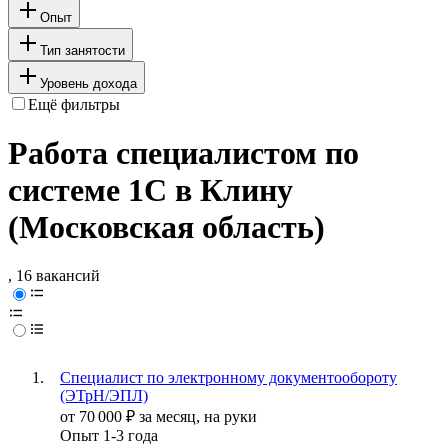
Опыт
Тип занятости
Уровень дохода
Ещё фильтры
Работа специалистом по
системе 1С в Клину
(Московская область)
, 16 вакансий
Специалист по электронному документообороту
(ЭТрН/ЭПЛ)
от
70 000
₽
за месяц,
на руки
Опыт 1-3 года