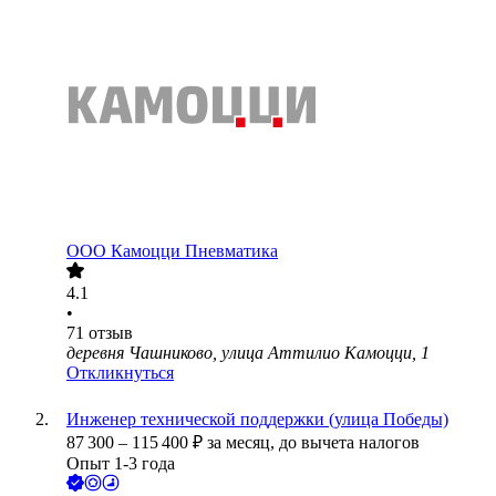
ООО
Камоцци Пневматика
4.1
•
71
отзыв
деревня Чашниково, улица Аттилио Камоцци, 1
Откликнуться
Инженер технической поддержки (улица Победы)
87 300
–
115 400
₽
за месяц,
до вычета налогов
Опыт 1-3 года