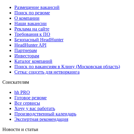
Размещение вакансий
Поиск по резюме
О компании
Наши вакансии
Реклама на сайте
Требования к ПО
Безопасный HeadHunter
HeadHunter API
Партнерам
Инвесторам
Каталог компаний
Поиск по вакансиям в Клину (Московская область)
Сетка: соцсеть для нетворкинга
Соискателям
hh PRO
Готовое резюме
Все сервисы
Хочу у вас работать
Производственный календарь
Экспертная рекомендация
Новости и статьи