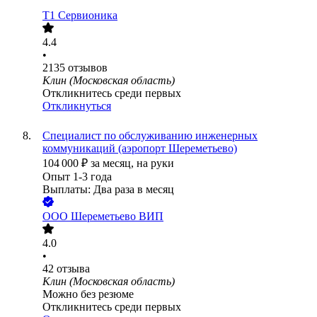
Т1 Сервионика
4.4
•
2135
отзывов
Клин (Московская область)
Откликнитесь среди первых
Откликнуться
Специалист по обслуживанию инженерных
коммуникаций (аэропорт Шереметьево)
104 000
₽
за месяц,
на руки
Опыт 1-3 года
Выплаты: Два раза в месяц
ООО
Шереметьево ВИП
4.0
•
42
отзыва
Клин (Московская область)
Можно без резюме
Откликнитесь среди первых