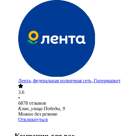
Лента, федеральная розничная сеть, Гипермаркет
3.6
•
6878
отзывов
Клин, улица Победы, 9
Можно без резюме
Откликнуться