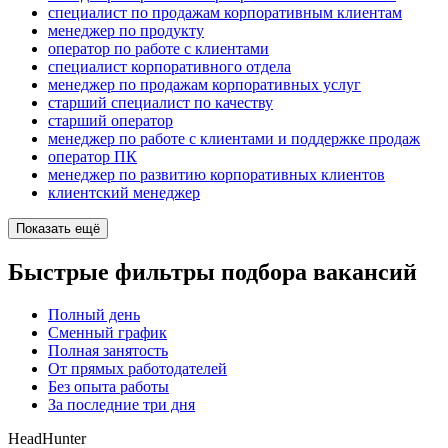
специалист по продажам корпоративным клиентам
менеджер по продукту
оператор по работе с клиентами
специалист корпоративного отдела
менеджер по продажам корпоративных услуг
старший специалист по качеству
старший оператор
менеджер по работе с клиентами и поддержке продаж
оператор ПК
менеджер по развитию корпоративных клиентов
клиентский менеджер
Показать ещё
Быстрые фильтры подбора вакансий
Полный день
Сменный график
Полная занятость
От прямых работодателей
Без опыта работы
За последние три дня
HeadHunter