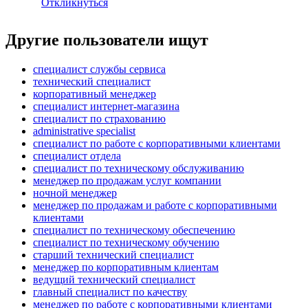
Откликнуться
Другие пользователи ищут
специалист службы сервиса
технический специалист
корпоративный менеджер
специалист интернет-магазина
специалист по страхованию
administrative specialist
специалист по работе с корпоративными клиентами
специалист отдела
специалист по техническому обслуживанию
менеджер по продажам услуг компании
ночной менеджер
менеджер по продажам и работе с корпоративными
клиентами
специалист по техническому обеспечению
специалист по техническому обучению
старший технический специалист
менеджер по корпоративным клиентам
ведущий технический специалист
главный специалист по качеству
менеджер по работе с корпоративными клиентами