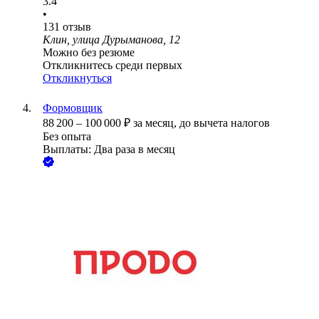
3.4
•
131
отзыв
Клин, улица Дурыманова, 12
Можно без резюме
Откликнитесь среди первых
Откликнуться
Формовщик
88 200
–
100 000
₽
за месяц,
до вычета налогов
Без опыта
Выплаты: Два раза в месяц