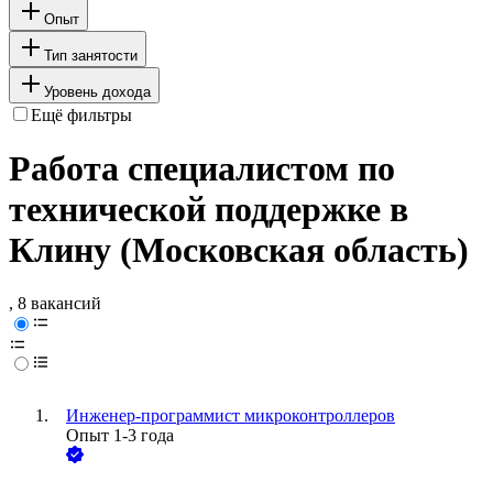
Опыт
Тип занятости
Уровень дохода
Ещё фильтры
Работа специалистом по
технической поддержке в
Клину (Московская область)
, 8 вакансий
Инженер-программист микроконтроллеров
Опыт 1-3 года