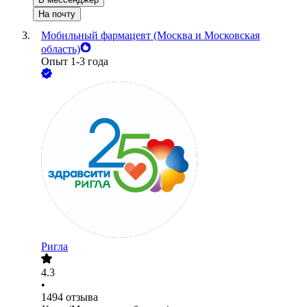
На почту
Мобильный фармацевт (Москва и Московская
область)
Опыт 1-3 года
Ригла
4.3
•
1494
отзыва