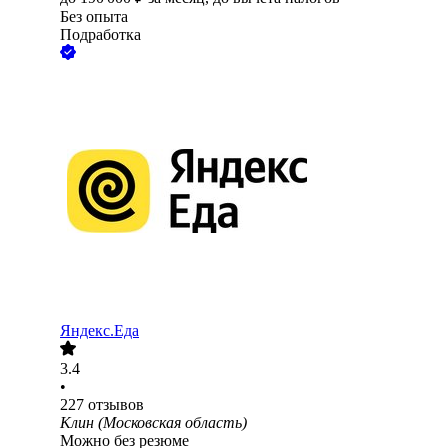
Без опыта
Подработка
Яндекс.Еда
3.4
•
227
отзывов
Клин (Московская область)
Можно без резюме