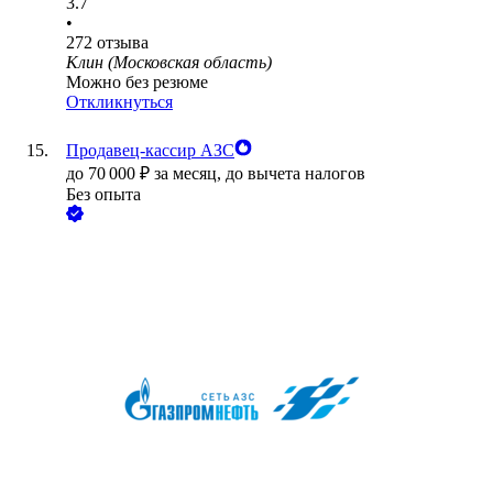
3.7
•
272
отзыва
Клин (Московская область)
Можно без резюме
Откликнуться
Продавец-кассир АЗС
до
70 000
₽
за месяц,
до вычета налогов
Без опыта