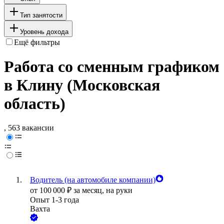
Тип занятости
Уровень дохода
Ещё фильтры
Работа со сменным графиком
в Клину (Московская
область)
, 563 вакансии
Водитель (на автомобиле компании)
от
100 000
₽
за месяц,
на руки
Опыт 1-3 года
Вахта