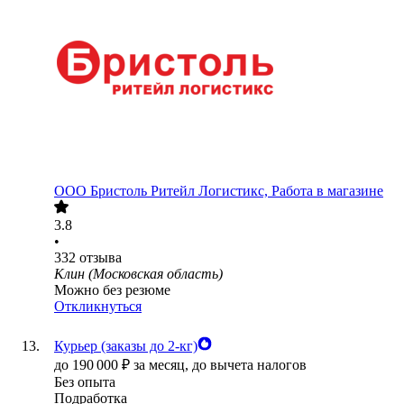
ООО
Бристоль Ритейл Логистикс, Работа в магазине
3.8
•
332
отзыва
Клин (Московская область)
Можно без резюме
Откликнуться
Курьер (заказы до 2-кг)
до
190 000
₽
за месяц,
до вычета налогов
Без опыта
Подработка