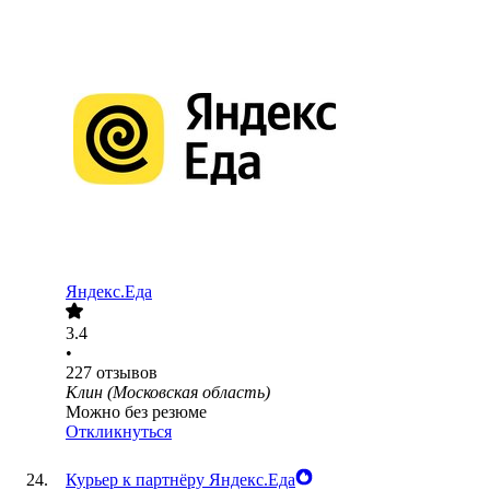
Яндекс.Еда
3.4
•
227
отзывов
Клин (Московская область)
Можно без резюме
Откликнуться
Курьер к партнёру Яндекс.Еда