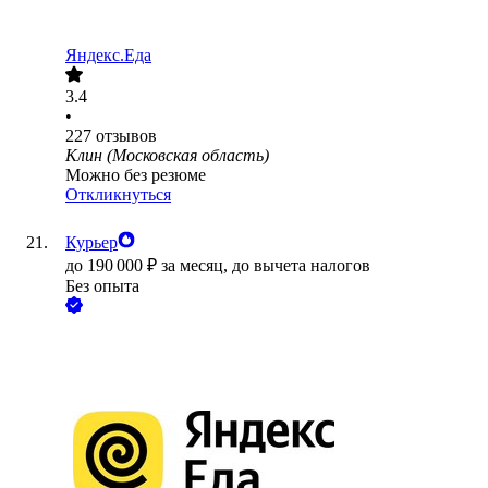
Яндекс.Еда
3.4
•
227
отзывов
Клин (Московская область)
Можно без резюме
Откликнуться
Курьер
до
190 000
₽
за месяц,
до вычета налогов
Без опыта