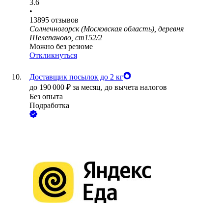
3.6
•
13895
отзывов
Солнечногорск (Московская область), деревня
Шелепаново, ст152/2
Можно без резюме
Откликнуться
Доставщик посылок до 2 кг
до
190 000
₽
за месяц,
до вычета налогов
Без опыта
Подработка