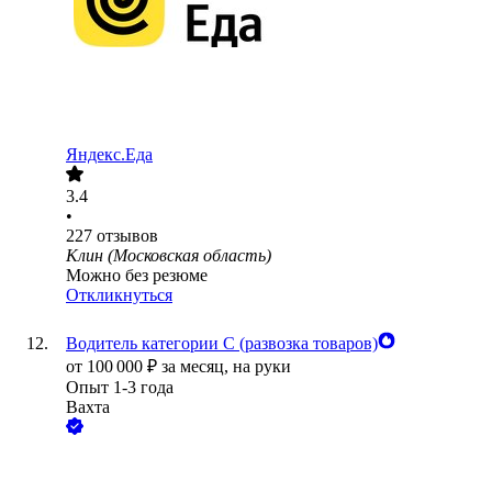
Яндекс.Еда
3.4
•
227
отзывов
Клин (Московская область)
Можно без резюме
Откликнуться
Водитель категории С (развозка товаров)
от
100 000
₽
за месяц,
на руки
Опыт 1-3 года
Вахта