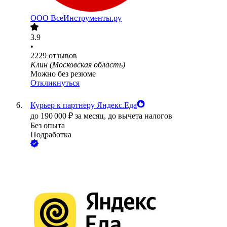
ООО
ВсеИнструменты.ру
3.9
•
2229
отзывов
Клин (Московская область)
Можно без резюме
Откликнуться
Курьер к партнеру Яндекс.Еда
до
190 000
₽
за месяц,
до вычета налогов
Без опыта
Подработка