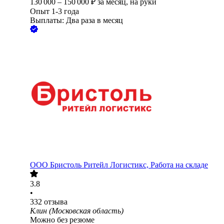
130 000
–
150 000
₽
за месяц,
на руки
Опыт 1-3 года
Выплаты: Два раза в месяц
ООО
Бристоль Ритейл Логистикс, Работа на складе
3.8
•
332
отзыва
Клин (Московская область)
Можно без резюме