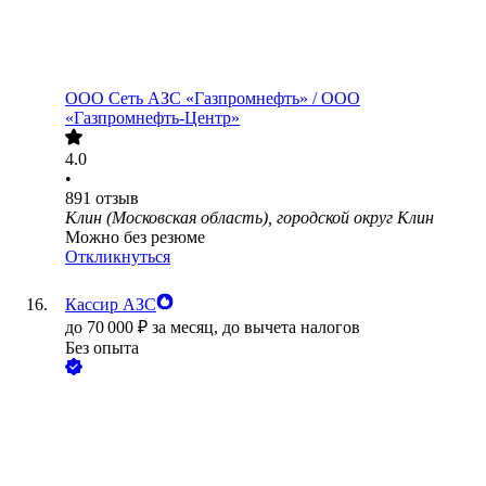
ООО
Сеть АЗС «Газпромнефть» / ООО
«Газпромнефть-Центр»
4.0
•
891
отзыв
Клин (Московская область), городской округ Клин
Можно без резюме
Откликнуться
Кассир АЗС
до
70 000
₽
за месяц,
до вычета налогов
Без опыта