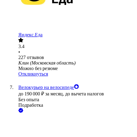
Яндекс.Еда
3.4
•
227
отзывов
Клин (Московская область)
Можно без резюме
Откликнуться
Велокурьер на велосипеде
до
190 000
₽
за месяц,
до вычета налогов
Без опыта
Подработка