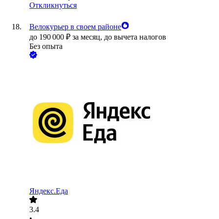
Откликнуться
Велокурьер в своем районе
до
190 000
₽
за месяц,
до вычета налогов
Без опыта
Яндекс.Еда
3.4
•