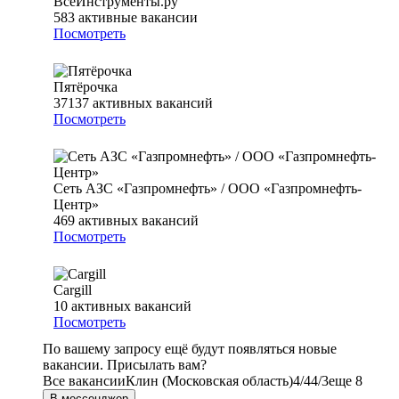
ВсеИнструменты.ру
583
активные вакансии
Посмотреть
Пятёрочка
37137
активных вакансий
Посмотреть
Сеть АЗС «Газпромнефть» / ООО «Газпромнефть-
Центр»
469
активных вакансий
Посмотреть
Cargill
10
активных вакансий
Посмотреть
По вашему запросу ещё будут появляться новые
вакансии. Присылать вам?
Все вакансии
Клин (Московская область)
4/4
4/3
еще 8
В мессенджер