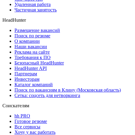
Удаленная работа
Частичная занятость
HeadHunter
Размещение вакансий
Поиск по резюме
О компании
Наши вакансии
Реклама на сайте
Требования к ПО
Безопасный HeadHunter
HeadHunter API
Партнерам
Инвесторам
Каталог компаний
Поиск по вакансиям в Клину (Московская область)
Сетка: соцсеть для нетворкинга
Соискателям
hh PRO
Готовое резюме
Все сервисы
Хочу у вас работать