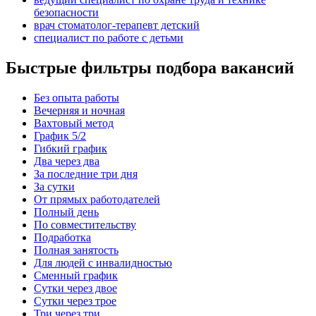
безопасности
врач стоматолог-терапевт детский
специалист по работе с детьми
Быстрые фильтры подбора вакансий
Без опыта работы
Вечерняя и ночная
Вахтовый метод
График 5/2
Гибкий график
Два через два
За последние три дня
За сутки
От прямых работодателей
Полный день
По совместительству
Подработка
Полная занятость
Для людей с инвалидностью
Сменный график
Сутки через двое
Сутки через трое
Три через три