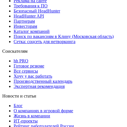
Реклама на сайте
Требования к ПО
Безопасный HeadHunter
HeadHunter API
Партнерам
Инвесторам
Каталог компаний
Поиск по вакансиям в Клину (Московская область)
Сетка: соцсеть для нетворкинга
Соискателям
hh PRO
Готовое резюме
Все сервисы
Хочу у вас работать
Производственный календарь
Экспертная рекомендация
Новости и статьи
Блог
О компаниях в игровой форме
Жизнь в компании
ИТ-проекты
Рейтинг работодателей России