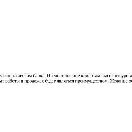
ктов клиентам банка. Предоставление клиентам высокого уровн
т работы в продажах будет являться преимуществом. Желание об