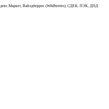
декс.Маркет, Вайлдберрис (Wildbеrriеs), СДЕК, ПЭК, ДПД