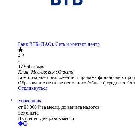
Банк ВТБ (ПАО), Сеть и контакт-центр
4.3
•
17204
отзыва
Клин (Московская область)
Комплексное предложение и продажа финансовых проду
Образование не ниже неполного (общего) среднего. Опы
Откликнуться
Упаковщик
от
88 000
₽
за месяц,
до вычета налогов
Без опыта
Выплаты: Два раза в месяц