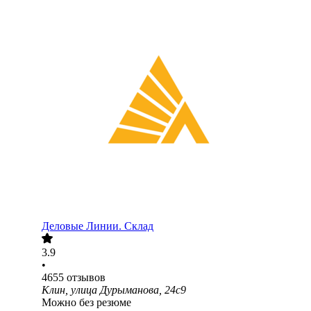
Деловые Линии. Склад
3.9
•
4655
отзывов
Клин, улица Дурыманова, 24с9
Можно без резюме