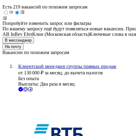
Есть 219 вакансий по похожим запросам
Попробуйте изменить запрос или фильтры
По вашему запросу ещё будут появляться новые вакансии. При
AB InBev Efes
Клин (Московская область)
Ключевые слова в наз
В мессенджер
На почту
Вакансии по похожим запросам
Клиентский менеджер группы прямых продаж
от
130 000
₽
за месяц,
до вычета налогов
Без опыта
Выплаты: Два раза в месяц