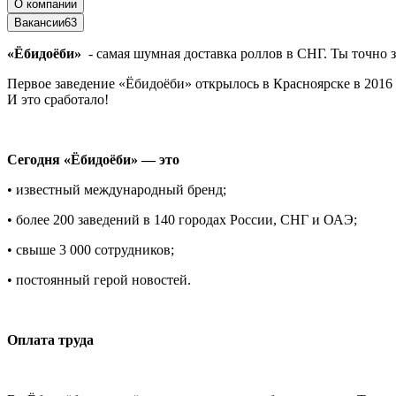
О компании
Вакансии
63
«Ёбидоёби»
- самая шумная доставка роллов в СНГ. Ты точно 
Первое заведение «Ёбидоёби» открылось в Красноярске в 2016 
И это сработало!
Сегодня «Ёбидоёби» — это
• известный международный бренд;
• более 200 заведений в 140 городах России, СНГ и ОАЭ;
• свыше 3 000 сотрудников;
• постоянный герой новостей.
Оплата труда