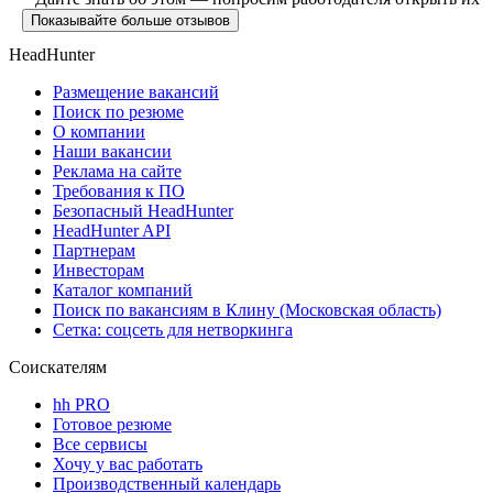
Показывайте больше отзывов
HeadHunter
Размещение вакансий
Поиск по резюме
О компании
Наши вакансии
Реклама на сайте
Требования к ПО
Безопасный HeadHunter
HeadHunter API
Партнерам
Инвесторам
Каталог компаний
Поиск по вакансиям в Клину (Московская область)
Сетка: соцсеть для нетворкинга
Соискателям
hh PRO
Готовое резюме
Все сервисы
Хочу у вас работать
Производственный календарь