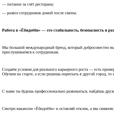
— питание за счёт ресторана;
— развоз сотрудников домой после смены.
Работа в «Ёбидоёби» — это стабильность, безопасность и ра
Мы большой международный бренд, который добросовестно выпо
прислушиваемся к сотрудникам.
Создаём условия для реального карьерного роста — есть приме
Обучим на старте, а если решишь переехать в другой город, то
С нами ты будешь профессионально развиваться, найдёшь друз
Смотри вакансии «Ёбидоёби» и оставляй отклик, а мы свяжемся