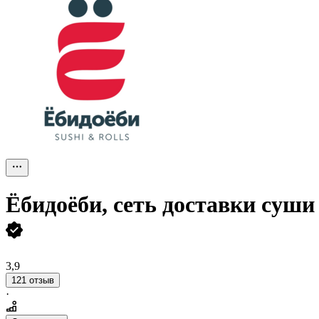
Ёбидоёби, сеть доставки суши
3,9
121 отзыв
·