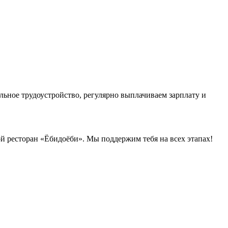
ьное трудоустройство, регулярно выплачиваем зарплату и
ой ресторан «Ёбидоёби». Мы поддержим тебя на всех этапах!