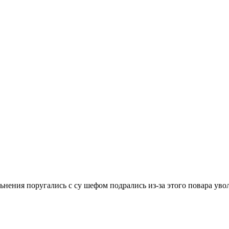
ьнения поругались с су шефом подрались из-за этого повара уво