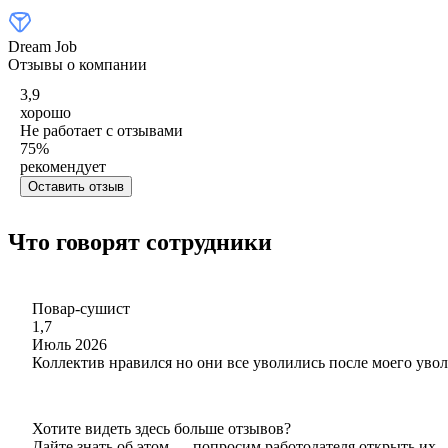
Dream Job
Отзывы о компании
3,9
хорошо
Не работает с отзывами
75
%
рекомендует
Оставить отзыв
Что говорят сотрудники
Повар-сушист
1,7
Июль 2026
Коллектив нравился но они все уволились после моего увол
Хотите видеть здесь больше отзывов?
Дайте знать об этом — попросим работодателя открыть их