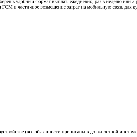
ерешь удобный формат выплат: ежедневно, раз в неделю или 2 р
 ГСМ и частичное возмещение затрат на мобильную связь для ку
оустройстве (все обязанности прописаны в должностной инструк