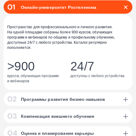
Онлайн-университет Ростелекома
Пространство для профессионального и личного развития.
На одной площадке собраны более 900 курсов, обучающих
программ и вебинаров по общему и профильному обучению,
доступные 24/7 с любого устройства. Каталог регулярно
пополняется.
>900
24/7
курсов, обучающих программ
доступны с любого устройства
и вебинаров
Программы развития бизнес-навыков
составлены в коллаборации с ведущими вузами и онлайн-школами:
Компенсация внешнего обучения
Курс iMBA
с НИУ ВШЭ
10
Сотрудники могут пройти обучение по программам компаний-
Оценка и планирование карьеры