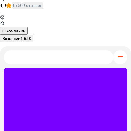
4,0
15 669 отзывов
·
О компании
Вакансии
1 528