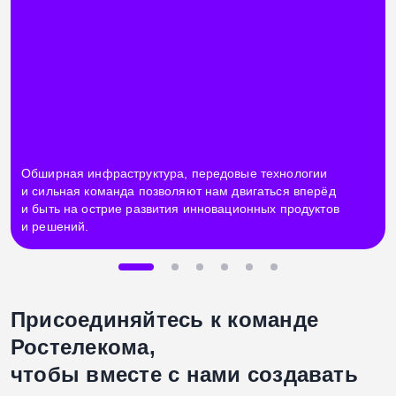
Обширная инфраструктура, передовые технологии
и сильная команда позволяют нам двигаться вперёд
и быть на острие развития инновационных продуктов
и решений.
Присоединяйтесь к команде
Ростелекома,
чтобы вместе с нами создавать