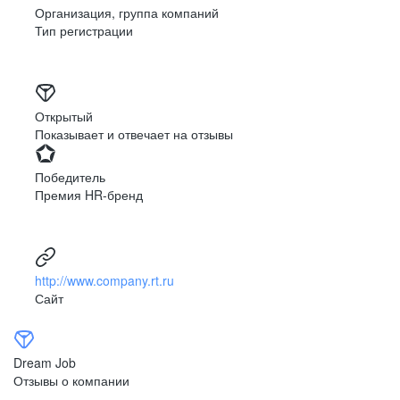
Организация, группа компаний
Тип регистрации
Открытый
Показывает и отвечает на отзывы
Победитель
Премия HR-бренд
http://www.company.rt.ru
Сайт
Dream Job
Отзывы о компании