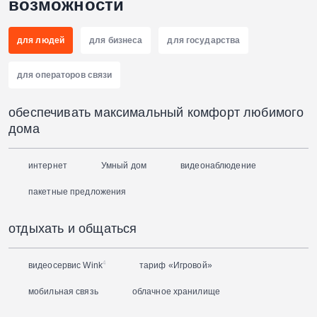
возможности
для людей
для бизнеса
для государства
для операторов связи
обеспечивать максимальный комфорт любимого
дома
интернет
Умный дом
видеонаблюдение
пакетные предложения
отдыхать и общаться
4
видеосервис Wink
тариф «Игровой»
мобильная связь
облачное хранилище