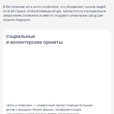
В Ростелекоме есть нечто особенное, что объединяет тысячи людей
по всей стране: особый командный дух, причастность к грандиозным
свершениям, возможность вместе создавать уникальную среду для
лучшего будущего.
Социальные
и волонтерские проекты
«Бегу и помогаю» — совместный проект помощи больным
детям с фондом «Линия жизни», профориентация
для воспитанников детских домов, экологические