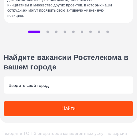
инициативы и множество других проектов, в которых наши
сотрудники могут проявить свою активную жизненную
позицию.
Найдите вакансии Ростелекома
в
вашем городе
Найти
входит в ТОП-3 операторов конвергентных услуг по версии
1