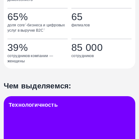
65%
65
2
доля core
-бизнеса и цифровых
филиалов
3
услуг в выручке B2C
39%
85 000
сотрудников компании —
сотрудников
женщины
Чем выделяемся:
Технологичность