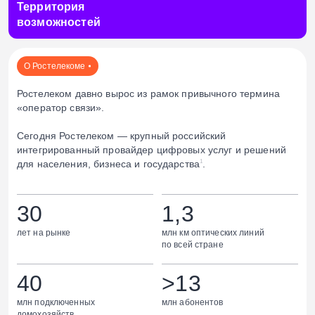
Территория
возможностей
О Ростелекоме
Ростелеком давно вырос из рамок привычного термина
«оператор связи».
Сегодня Ростелеком — крупный российский
интегрированный провайдер цифровых услуг и решений
для населения, бизнеса и государства
.
1
30
1,3
лет на рынке
млн км оптических линий
по всей стране
40
>13
млн подключенных
млн абонентов
домохозяйств