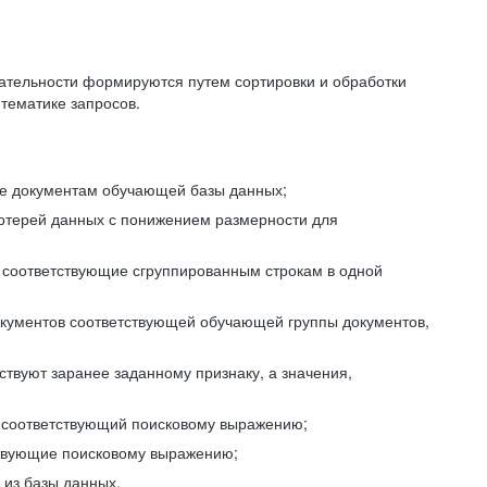
ательности формируются путем сортировки и обработки
тематике запросов.
ие документам обучающей базы данных;
отерей данных с понижением размерности для
 соответствующие сгруппированным строкам в одной
окументов соответствующей обучающей группы документов,
ствуют заранее заданному признаку, а значения,
, соответствующий поисковому выражению;
тствующие поисковому выражению;
из базы данных.