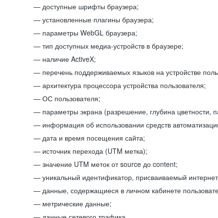
доступные шрифты браузера;
установленные плагины браузера;
параметры WebGL браузера;
тип доступных медиа-устройств в браузере;
наличие ActiveX;
перечень поддерживаемых языков на устройстве поль
архитектура процессора устройства пользователя;
ОС пользователя;
параметры экрана (разрешение, глубина цветности, 
информация об использовании средств автоматизации
дата и время посещения сайта;
источник перехода (UTM метка);
значение UTM меток от source до content;
уникальный идентификатор, присваиваемый интернет
данные, содержащиеся в личном кабинете пользовате
метрические данные;
данные сетевого трафика.