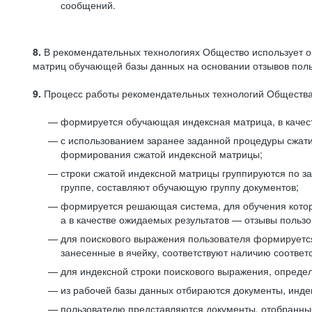
сообщений.
8.
В рекомендательных технологиях Общество использует о
матриц обучающей базы данных на основании отзывов польз
9.
Процесс работы рекомендательных технологий Общества
формируется обучающая индексная матрица, в качест
с использованием заранее заданной процедуры сжат
формирования сжатой индексной матрицы;
строки сжатой индексной матрицы группируются по з
группе, составляют обучающую группу документов;
формируется решающая система, для обучения котор
а в качестве ожидаемых результатов — отзывы польз
для поискового выражения пользователя формируется 
занесенные в ячейку, соответствуют наличию соотве
для индексной строки поискового выражения, опреде
из рабочей базы данных отбираются документы, инде
пользователю представляются документы, отобранны