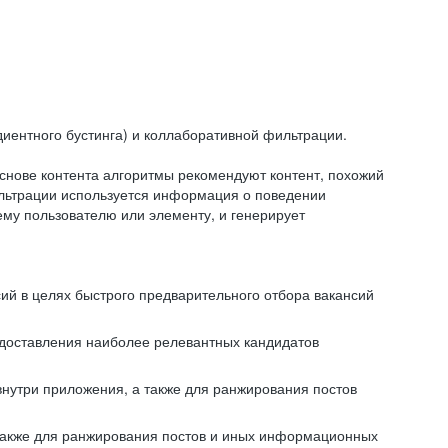
иентного бустинга) и коллаборативной фильтрации.
снове контента алгоритмы рекомендуют контент, похожий
ильтрации используется информация о поведении
ему пользователю или элементу, и генерирует
сий в целях быстрого предварительного отбора вакансий
редоставления наиболее релевантных кандидатов
внутри приложения, а также для ранжирования постов
 также для ранжирования постов и иных информационных