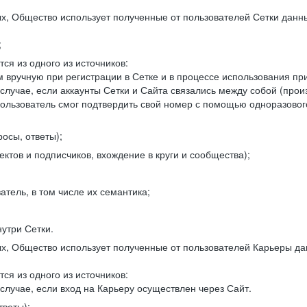
, Общество использует полученные от пользователей Сетки данны
;
ся из одного из источников:
 вручную при регистрации в Сетке и в процессе использования пр
 случае, если аккаунты Сетки и Сайта связались между собой (про
пользователь смог подтвердить свой номер с помощью одноразовог
осы, ответы);
ектов и подписчиков, вхождение в круги и сообщества);
атель, в том числе их семантика;
нутри Сетки.
, Общество использует полученные от пользователей Карьеры да
ся из одного из источников:
случае, если вход на Карьеру осуществлен через Сайт.
тветы);