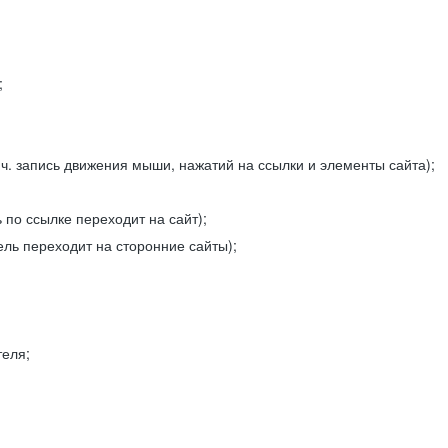
;
ч. запись движения мыши, нажатий на ссылки и элементы сайта);
 по ссылке переходит на сайт);
ель переходит на сторонние сайты);
теля;