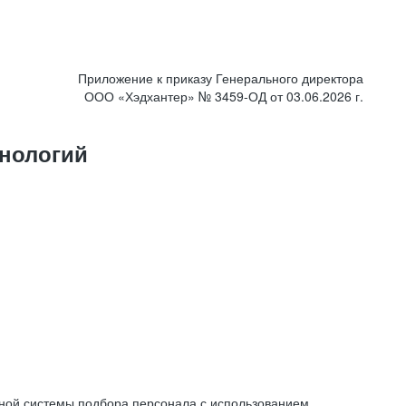
Приложение к приказу Генерального директора
ООО «Хэдхантер» № 3459-ОД от 03.06.2026 г.
нологий
ной системы подбора персонала с использованием