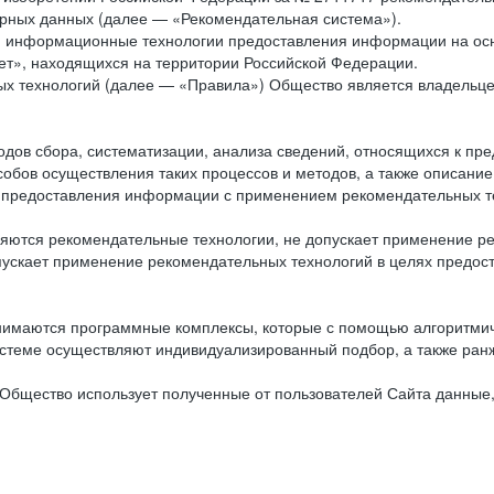
рных данных (далее — «Рекомендательная система»).
ся информационные технологии предоставления информации на осн
ет», находящихся на территории Российской Федерации.
х технологий (далее — «Правила») Общество является владельц
ов сбора, систематизации, анализа сведений, относящихся к пре
обов осуществления таких процессов и методов, а также описание
я предоставления информации с применением рекомендательных тех
ются рекомендательные технологии, не допускает применение ре
допускает применение рекомендательных технологий в целях пред
нимаются программные комплексы, которые с помощью алгоритмич
истеме осуществляют индивидуализированный подбор, а также ранж
Общество использует полученные от пользователей Сайта данные,