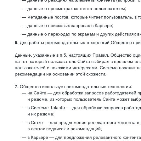
данные о просмотрах контента пользователем;
метаданные постов, которые читает пользователь, в т
данные о поисковых запросах в Карьере;
данные о переходах по экранам и других действиях в
6.
Для работы рекомендательных технологий Общество прим
Данные, указанные в п.5. настоящих Правил, Общество оци
на тот, который пользователь Сайта выбирал в прошлом и
пользователей с похожими интересами. Система находит по
рекомендации на основании этой схожести.
7.
Общество использует рекомендательные технологии:
на Сайте — для обработки запросов работодателей пр
и резюме, из которых пользователь Сайта может выб
в Системе Talantix — для обработки запросов работ
и их резюме;
в Сетке — для предложения релевантного контента в
в лентах подписок и рекомендаций;
в Карьере — для предложения релевантного контента