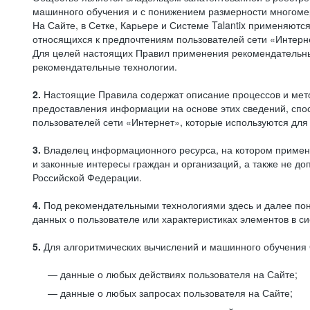
машинного обучения и с понижением размерности многоме
На Сайте, в Сетке, Карьере и Системе Talantix применяют
относящихся к предпочтениям пользователей сети «Интерн
Для целей настоящих Правил применения рекомендательны
рекомендательные технологии.
2.
Настоящие Правила содержат описание процессов и метод
предоставления информации на основе этих сведений, спос
пользователей сети «Интернет», которые используются дл
3.
Владелец информационного ресурса, на котором применя
и законные интересы граждан и организаций, а также не 
Российской Федерации.
4.
Под рекомендательными технологиями здесь и далее по
данных о пользователе или характеристиках элементов в с
5.
Для алгоритмических вычислений и машинного обучения 
данные о любых действиях пользователя на Сайте;
данные о любых запросах пользователя на Сайте;