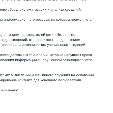
ове сбора, систематизации и анализа сведений,
ем информационного ресурса, на котором применяются
дпочтениям пользователей сети «Интернет»,
 видов сведений, относящихся к предпочтениям
нологий, и источников получения таких сведений.
комендательных технологий, которые нарушают права
оставления информации с нарушением законодательства
еских вычислений и машинного обучения на основании
ирование контента для конечного пользователя.
 а именно: