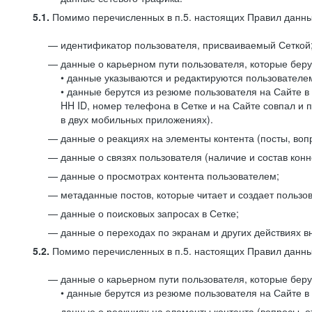
5.1.
Помимо перечисленных в п.5. настоящих Правил данных
идентификатор пользователя, присваиваемый Сеткой
данные о карьерном пути пользователя, которые берут
• данные указываются и редактируются пользователем
• данные берутся из резюме пользователя на Сайте в
HH ID, номер телефона в Сетке и на Сайте совпал и 
в двух мобильных приложениях).
данные о реакциях на элементы контента (посты, вопр
данные о связях пользователя (наличие и состав конн
данные о просмотрах контента пользователем;
метаданные постов, которые читает и создает пользов
данные о поисковых запросах в Сетке;
данные о переходах по экранам и других действиях в
5.2.
Помимо перечисленных в п.5. настоящих Правил данных
данные о карьерном пути пользователя, которые берут
• данные берутся из резюме пользователя на Сайте в 
данные о реакциях на элементы контента (вопросы, о