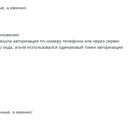
е, а именно:
иложения;
изошла авторизация по номеру телефона или через сервис
о кода, и/или использовался одинаковый токен авторизации
нные, а именно: