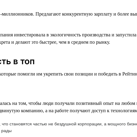
-миллионников. Предлагают конкурентную зарплату и более выг
ания инвестировала в экологичность производства и запустила
ета и делают это быстрее, чем в среднем по рынку.
ть в топ
торые помогли им укрепить свои позиции и победить в Рейтинге
лась на том, чтобы люди получали позитивный опыт на любом из
инутую компанию, а на работе получают доступ к технологиям 
т, что становятся частью не бездушной корпорации, а мощного би
ь рады