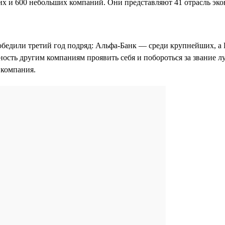
х и 600 небольших компаний. Они представляют 41 отрасль эко
обедили третий год подряд: Альфа-Банк — среди крупнейших, а
ность другим компаниям проявить себя и побороться за звание л
я компания.