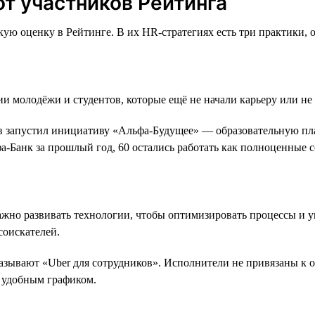
от участников Рейтинга
ую оценку в Рейтинге. В их HR-стратегиях есть три практики, 
ии молодёжи и студентов, которые ещё не начали карьеру или н
 запустил инициативу «Альфа-Будущее» — образовательную плат
фа-Банк за прошлый год, 60 остались работать как полноценные 
жно развивать технологии, чтобы оптимизировать процессы и у
соискателей.
называют «Uber для сотрудников». Исполнители не привязаны к 
е удобным графиком.