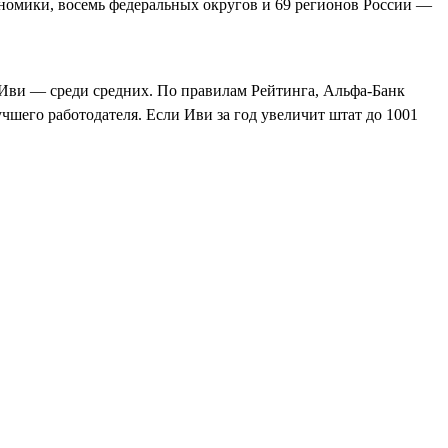
номики, восемь федеральных округов и 69 регионов России —
 Иви — среди средних. По правилам Рейтинга, Альфа‑Банк
учшего работодателя. Если Иви за год увеличит штат до 1001