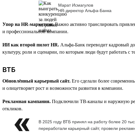
Марат Исмагулов
HR-директор Альфа-Банка
Упор на HR-маркетинг.
Важно активно транслировать привлек
и профессиональной компании.
ИИ как второй пилот HR.
Альфа-Банк переводит кадровый до
культуру, роли и сценарии, по которым люди будут работать с 
ВТБ
Обновлённый карьерный сайт.
Его сделали более современн
и олицетворяет рост и возможности развития в компании.
Рекламная кампания.
Подключили ТВ-каналы и наружную рекла
откликов.
В 2025 году ВТБ принял на работу более 20 т
переработали карьерный сайт, провели рекламн