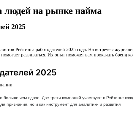
а людей на рынке найма
лей 2025
листов Рейтинга работодателей 2025 года. На встрече с журна
г помогает развиваться. Их опыт поможет вам прокачать бренд ко
одателей 2025
мпании.
ло больше чем вдвое. Две трети компаний участвуют в Рейтинге ка
для признания, но и как инструмент для аналитики и развития