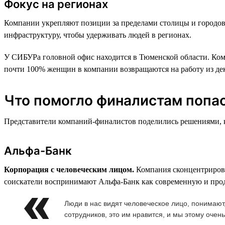
Фокус на регионах
Компании укрепляют позиции за пределами столицы и городов
инфраструктуру, чтобы удерживать людей в регионах.
У СИБУРа головной офис находится в Тюменской области. Комп
почти 100% женщин в компании возвращаются на работу из декр
Что помогло финалистам попас
Представители компаний-финалистов поделились решениями, ко
Альфа-Банк
Корпорация с человеческим лицом.
Компания сконцентрирова
соискатели воспринимают Альфа-Банк как современную и продв
Люди в нас видят человеческое лицо, понимаю
сотрудников, это им нравится, и мы этому очен