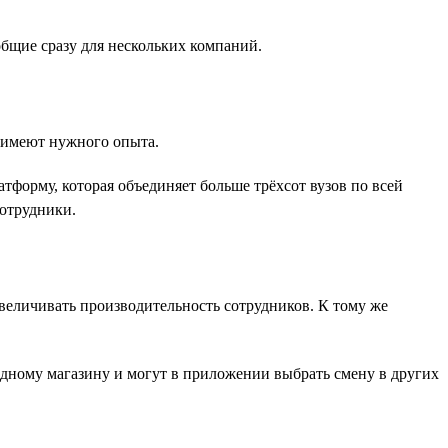
общие сразу для нескольких компаний.
е имеют нужного опыта.
форму, которая объединяет больше трёхсот вузов по всей
сотрудники.
величивать производительность сотрудников. К тому же
одному магазину и могут в приложении выбрать смену в других