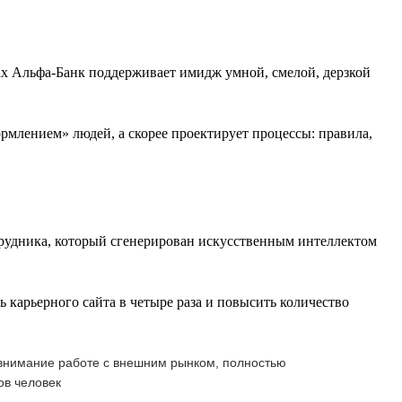
ах Альфа-Банк поддерживает имидж умной, смелой, дерзкой
млением» людей, а скорее проектирует процессы: правила,
рудника, который сгенерирован искусственным интеллектом
карьерного сайта в четыре раза и повысить количество
 внимание работе с внешним рынком, полностью
ов человек