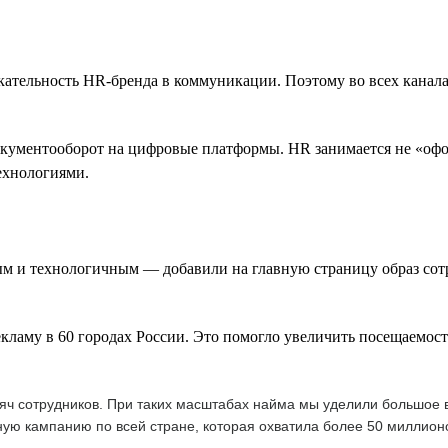
ательность HR-бренда в коммуникации. Поэтому во всех канал
кументооборот на цифровые платформы. HR занимается не «офор
технологиями.
ым и технологичным — добавили на главную страницу образ сот
му в 60 городах России. Это помогло увеличить посещаемость 
ысяч сотрудников. При таких масштабах найма мы уделили большое
ую кампанию по всей стране, которая охватила более 50 миллион