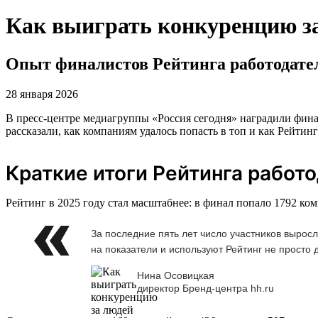
Как выиграть конкуренцию з
Опыт финалистов Рейтинга работодате
28 января 2026
В пресс-центре медиагруппы «Россия сегодня» наградили фина
рассказали, как компаниям удалось попасть в топ и как Рейтин
Краткие итоги Рейтинга работ
Рейтинг в 2025 году стал масштабнее: в финал попало 1792 ко
За последние пять лет число участников вырос
на показатели и используют Рейтинг не просто 
Нина Осовицкая
директор Бренд-центра hh.ru