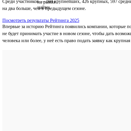
Среди участников — 169 крупнейших, 426 крупных, 597 средни
на два больше, чем в предыдущем сезоне.
Посмотреть результаты Рейтинга 2025
Впервые за историю Рейтинга появились компании, которые п
не будет принимать участие в новом сезоне, чтобы дать возмож
человека или более, у неё есть право подать заявку как крупна