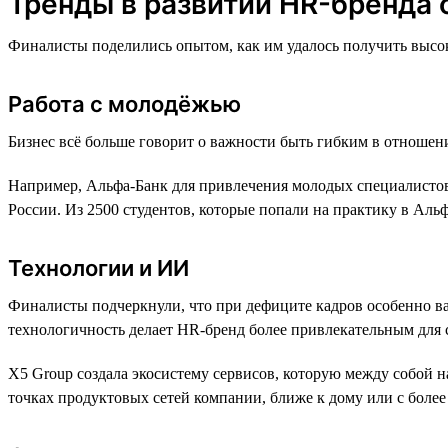
Тренды в развитии HR-бренда 
Финалисты поделились опытом, как им удалось получить высок
Работа с молодёжью
Бизнес всё больше говорит о важности быть гибким в отношен
Например, Альфа-Банк для привлечения молодых специалистов
России. Из 2500 студентов, которые попали на практику в Аль
Технологии и ИИ
Финалисты подчеркнули, что при дефиците кадров особенно ва
технологичность делает HR-бренд более привлекательным для 
X5 Group создала экосистему сервисов, которую между собой 
точках продуктовых сетей компании, ближе к дому или с боле