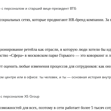
е с персоналом и старший вице-президент ВТБ
социальных сетях, которые продвигают HR-бренд компании. За г
ионирование ретейла как отрасли, в которую люди хотели бы ид
нство «Сфера» в московском парке Горького — это коворкинг и л
т оценить любые изменения процессов для сотрудников: как они
м центре или в офисе: ты человек, и ты — основная история внутр
 с персоналом Х5 Group
зможностей для всех, поэтому в сети работает более 5 тысяч со