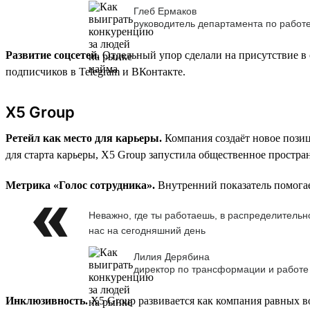
Глеб Ермаков
руководитель департамента по работ
Развитие соцсетей.
Отдельный упор сделали на присутствие в 
подписчиков в Telegram и ВКонтакте.
X5 Group
Ретейл как место для карьеры.
Компания создаёт новое позиц
для старта карьеры, X5 Group запустила общественное простра
Метрика «Голос сотрудника».
Внутренний показатель помогае
Неважно, где ты работаешь, в распределительно
нас на сегодняшний день
Лилия Дерябина
директор по трансформации и работе
Инклюзивность.
X5 Group развивается как компания равных во