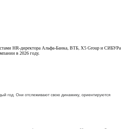
листами HR-директора Альфа-Банка, ВТБ, X5 Group и СИБУРа
мпании в 2026 году.
ждый год. Они отслеживают свою динамику, ориентируются