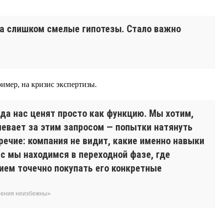
да слишком смелые гипотезы. Стало важно
имер, на кризис экспертизы.
гда нас ценят просто как функцию. Мы хотим,
певает за этим запросом — попытки натянуть
речие: компания не видит, какие именно навыки
с мы находимся в переходной фазе, где
ием точечно покупать его конкретные
енения неизбежны»