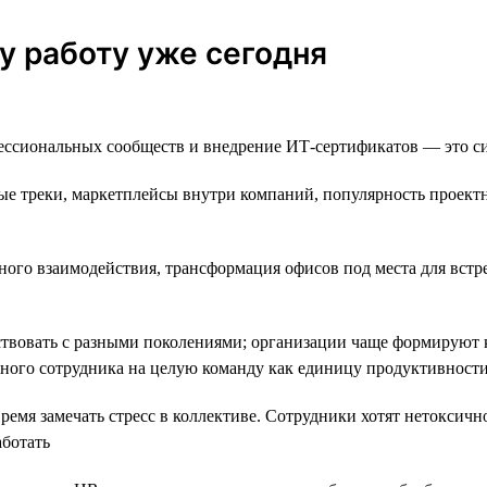
у работу уже сегодня
ссиональных сообществ и внедрение ИТ-сертификатов — это сит
е треки, маркетплейсы внутри компаний, популярность проектно
ного взаимодействия, трансформация офисов под места для встр
твовать с разными поколениями; организации чаще формируют 
дного сотрудника на целую команду как единицу продуктивност
емя замечать стресс в коллективе. Сотрудники хотят нетоксично
аботать