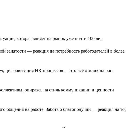
уация, которая влияет на рынок уже почти 100 лет
й занятости — реакция на потребность работодателей в более
еч, цифровизация HR-процессов — это всё отклик на рост
коллективы, опираясь на стиль коммуникации и ценности
и
го общения на работе. Забота о благополучии — реакция на то,