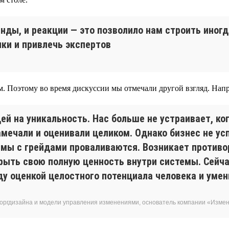
нды, и реакции — это позволило нам строить иног
ки и привлечь экспертов
м. Поэтому во время дискуссии мы отмечали другой взгляд. Напр
ей на уникальность. Нас больше не устраивает, ко
ечали и оценивали целиком. Однако бизнес не ус
темы с грейдами проваливаются. Возникает противо
рыть свою полную ценность внутри системы. Сейча
у оценкой целостного потенциала человека и умен
 оргдизайна и модели управления изменениями, основатель компании «Изм