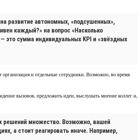
 на развитие автономных, «подсушенных»,
тивен каждый?» на вопрос «Насколько
 — это сумма индивидуальных KPI и «звёздных
ет организация и отдельные сотрудники. Возможно, во время
идение вызовов, предложить идеи, выслушать мнение коллег и,
ых решений множество. Возможно, вашей
ях, а стоит реагировать иначе. Например,