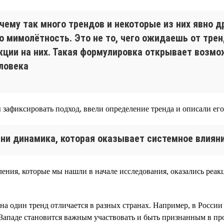
очему так много трендов и некоторые из них явно д
то мимолётность. Это не то, чего ожидаешь от тре
кции на них. Такая формулировка открывает возмо
ловека
 зафиксировать подход, ввели определение тренда и описали его
ни динамика, которая оказывает системное влияни
ения, которые мы нашли в начале исследования, оказались реак
 на один тренд отличается в разных странах. Например, в Росс
Западе становится важным участвовать и быть признанным в пр