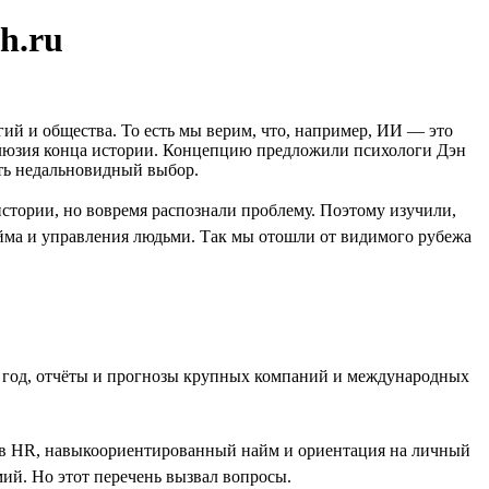
h.ru
гий и общества. То есть мы верим, что, например, ИИ — это
иллюзия конца истории. Концепцию предложили психологи Дэн
ать недальновидный выбор.
стории, но вовремя распознали проблему. Поэтому изучили,
йма и управления людьми. Так мы отошли от видимого рубежа
за год, отчёты и прогнозы крупных компаний и международных
т в HR, навыкоориентированный найм и ориентация на личный
ий. Но этот перечень вызвал вопросы.