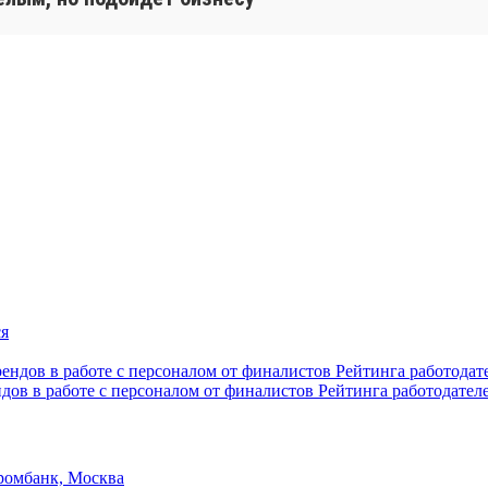
ндов в работе с персоналом от финалистов Рейтинга работодател
ромбанк, Москва