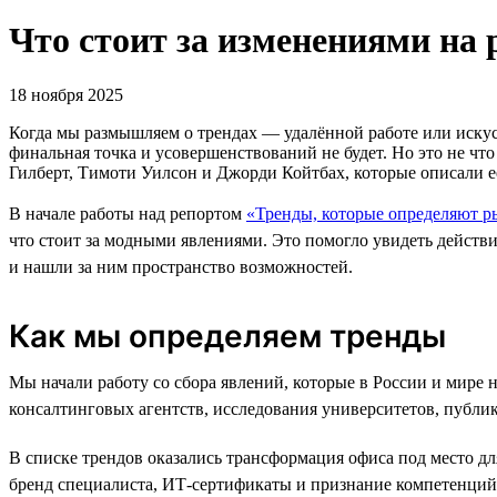
Что стоит за изменениями на 
18 ноября 2025
Когда мы размышляем о трендах — удалённой работе или искусс
финальная точка и усовершенствований не будет. Но это не ч
Гилберт, Тимоти Уилсон и Джорди Койтбах, которые описали е
В начале работы над репортом
«Тренды, которые определяют р
что стоит за модными явлениями. Это помогло увидеть действ
и нашли за ним пространство возможностей.
Как мы определяем тренды
Мы начали работу со сбора явлений, которые в России и мире 
консалтинговых агентств, исследования университетов, публи
В списке трендов оказались трансформация офиса под место д
бренд специалиста, ИТ-сертификаты и признание компетенций 