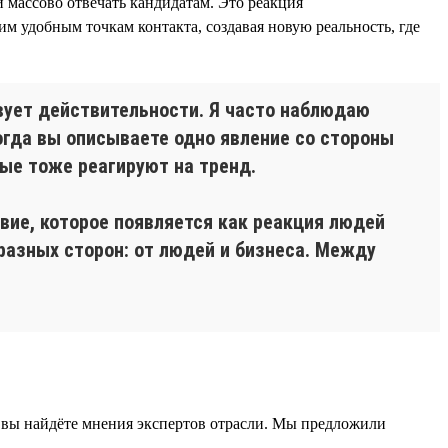
 массово отвечать кандидатам. Это реакция
м удобным точкам контакта, создавая новую реальность, где
твует действительности. Я часто наблюдаю
огда вы описываете одно явление со стороны
рые тоже реагируют на тренд.
вие, которое появляется как реакция людей
разных сторон: от людей и бизнеса. Между
 вы найдёте мнения экспертов отрасли. Мы предложили