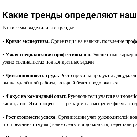
Какие тренды определяют наш
В итоге мы выделили эти тренды:
•
Кризис экспертизы.
Ориентация на навыки, появление профе
•
Узкая специализация профессионалов.
Экспертные карьерны
узких специалистах под конкретные задачи
•
Дистанционность труда.
Рост спроса на продукты для удалён
рынка удалённой работы, который будет продолжаться
•
Фокус на командный опыт.
Руководители учатся взаимодейс
кандидатов. Эти процессы — реакции на смещение фокуса с о
•
Рост стоимости успеха.
Организации учат руководителей вовр
что прежние стимулы (только деньги и должность) перестали р