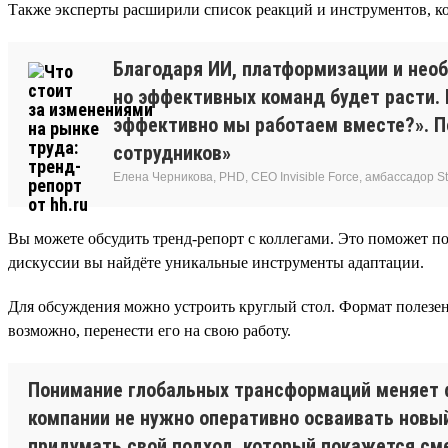
Также эксперты расширили список реакций и инструментов, ко
Благодаря ИИ, платформизации и нео
но эффективных команд будет расти.
эффективно мы работаем вместе?». По
сотрудников»
Елена Черникова, PHD, CEO Invisible Force, амбассадор Sta
Вы можете обсудить тренд-репорт с коллегами. Это поможет по
дискуссии вы найдёте уникальные инструменты адаптации.
Для обсуждения можно устроить круглый стол. Формат полезен
возможно, перенести его на свою работу.
Понимание глобальных трансформаций меняет 
компании не нужно оперативно осваивать новый
придумать свой подход, который покажется см