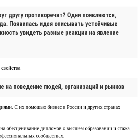
руг другу противоречат? Одни появляются,
нда. Появилась идея описывать устойчивые
жность увидеть разные реакции на явление
 свойства.
е на поведение людей, организаций и рынков
циями. С их помощью бизнес в России и других странах
ии на обесценивание дипломов о высшем образовании и стажа
офессиональных сообществах.