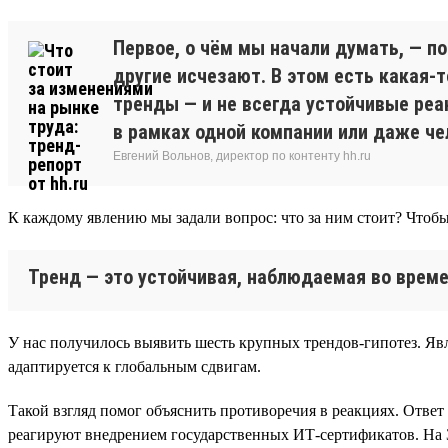
Первое, о чём мы начали думать, — п
другие исчезают. В этом есть какая-
тренды — и не всегда устойчивые реа
в рамках одной компании или даже че
Евгений Вольнов, директор по контенту hh.ru
К каждому явлению мы задали вопрос: что за ним стоит? Чтобы
Тренд — это устойчивая, наблюдаемая во време
У нас получилось выявить шесть крупных трендов-гипотез. Явл
адаптируется к глобальным сдвигам.
Такой взгляд помог объяснить противоречия в реакциях. Ответ
реагируют внедрением государственных ИТ-сертификатов. На 