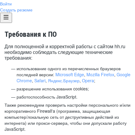
Войти
Создать резюме
Требования к ПО
Для полноценной и корректной работы с сайтом hh.ru
необходимо соблюдать следующие технические
требования:
использование одного из перечисленных браузеров
последней версии:
Microsoft Edge
,
Mozilla Firefox
,
Google
Chrome
,
Safari
,
Яндекс.Браузер
,
Opera
;
разрешение использования cookies;
работоспособность JavaScript.
Также рекомендуем проверить настройки персонального и/или
корпоративного Firewall'a (программа, защищающая
компьютер/локальную сеть от деструктивных действий из
интернета) или прокси-сервера, чтобы они допускали работу
JavaScript.